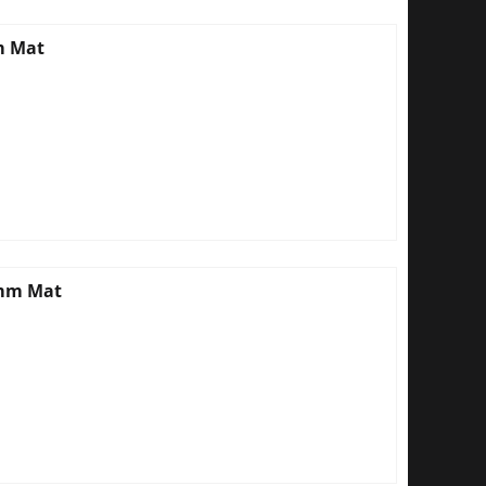
m Mat
6mm Mat