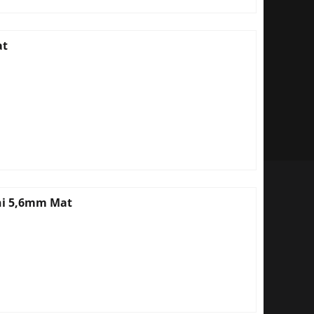
at
ni 5,6mm Mat