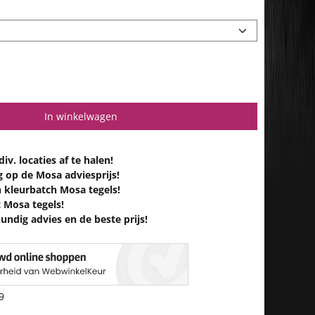
In winkelwagen
iv. locaties af te halen!
g op de Mosa adviesprijs!
n kleurbatch Mosa tegels!
 Mosa tegels!
undig advies en de beste prijs!
9