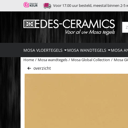
Cookievoorkeuren zijn momenteel gesloten.
Voor 17.00 uur besteld, meestal binnen 2-5
Zo
MOSA VLOERTEGELS
MOSA WANDTEGELS
MOSA AN
Home
/
Mosa wandtegels
/
Mosa Global Collection
/
Mosa Gl
overzicht