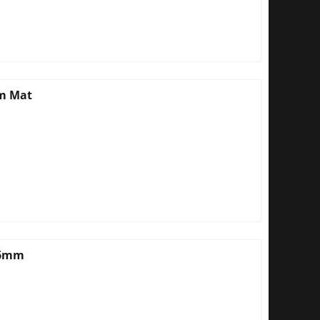
mm Mat
,6mm