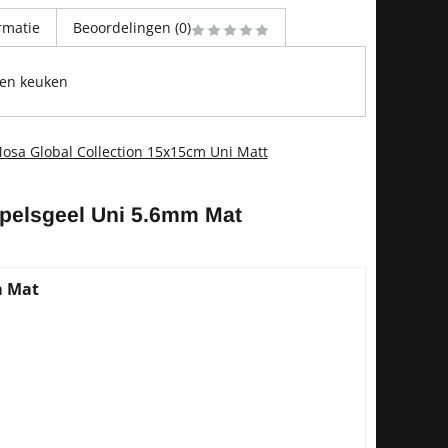
rmatie
Beoordelingen (0)
t en keuken
osa Global Collection 15x15cm Uni Matt
pelsgeel Uni 5.6mm Mat
m Mat