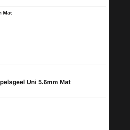
m Mat
apelsgeel Uni 5.6mm Mat