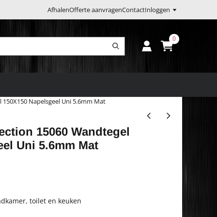
Afhalen
Offerte aanvragen
Contact
Inloggen
0
l 150X150 Napelsgeel Uni 5.6mm Mat
ection 15060 Wandtegel
eel Uni 5.6mm Mat
adkamer, toilet en keuken