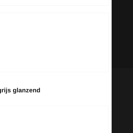
rijs glanzend