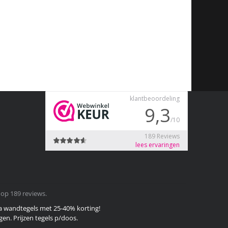
 op 189 reviews.
a wandtegels met 25-40% korting!
gen. Prijzen tegels p/doos.