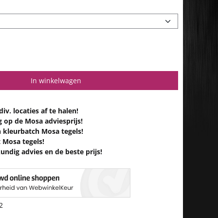
In winkelwagen
iv. locaties af te halen!
g op de Mosa adviesprijs!
n kleurbatch Mosa tegels!
 Mosa tegels!
undig advies en de beste prijs!
2