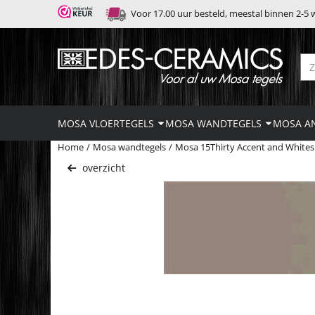
Cookievoorkeuren zijn momenteel gesloten.
Voor 17.00 uur besteld, meestal binnen 2-5
Zo
MOSA VLOERTEGELS
MOSA WANDTEGELS
MOSA AN
Home
/
Mosa wandtegels
/
Mosa 15Thirty Accent and Whites
overzicht