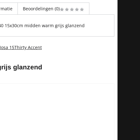
rmatie
Beoordelingen (0)
40 15x30cm midden warm grijs glanzend
osa 15Thirty Accent
rijs glanzend