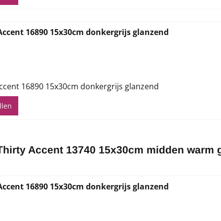
Accent 16890 15x30cm donkergrijs glanzend
,71
ccent 16890 15x30cm donkergrijs glanzend
llen
hirty Accent 13740 15x30cm midden warm g
Accent 16890 15x30cm donkergrijs glanzend
,71