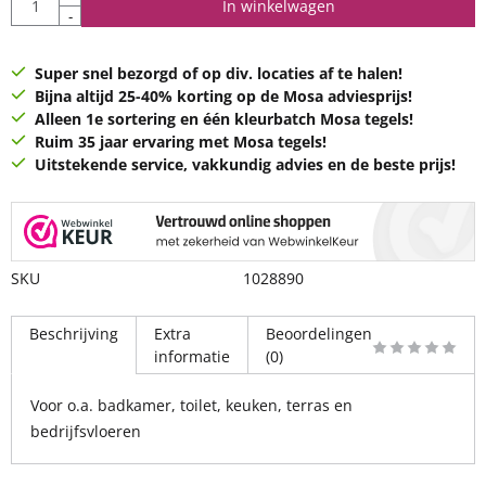
In winkelwagen
-
Super snel bezorgd of op div. locaties af te halen!
Bijna altijd 25-40% korting op de Mosa adviesprijs!
Alleen 1e sortering en één kleurbatch Mosa tegels!
Ruim 35 jaar ervaring met Mosa tegels!
Uitstekende service, vakkundig advies en de beste prijs!
SKU
1028890
Beschrijving
Extra
Beoordelingen
informatie
(0)
Voor o.a. badkamer, toilet, keuken, terras en
bedrijfsvloeren