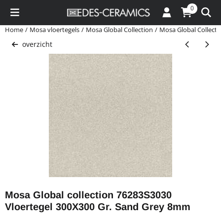
Cookievoorkeuren zijn momenteel gesloten.
0
Home
/
Mosa vloertegels
/
Mosa Global Collection
/
Mosa Global Collect
overzicht
Mosa Global collection 76283S3030
Vloertegel 300X300 Gr. Sand Grey 8mm