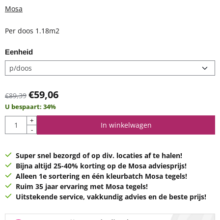
Mosa
Per doos 1.18m2
Eenheid
€
59,06
€
89,39
U bespaart:
34
%
Aantal
+
In winkelwagen
-
Super snel bezorgd of op div. locaties af te halen!
Bijna altijd 25-40% korting op de Mosa adviesprijs!
Alleen 1e sortering en één kleurbatch Mosa tegels!
Ruim 35 jaar ervaring met Mosa tegels!
Uitstekende service, vakkundig advies en de beste prijs!