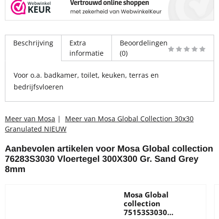
Beschrijving
Extra
Beoordelingen
informatie
(0)
Voor o.a. badkamer, toilet, keuken, terras en
bedrijfsvloeren
Meer van Mosa
|
Meer van Mosa Global Collection 30x30
Granulated NIEUW
Aanbevolen artikelen voor
Mosa Global collection
76283S3030 Vloertegel 300X300 Gr. Sand Grey
8mm
Mosa Global
collection
75153S3030