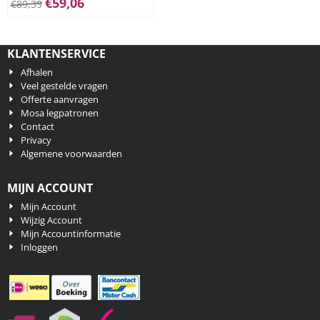
€
59,06
€
89,39
KLANTENSERVICE
Afhalen
Veel gestelde vragen
Offerte aanvragen
Mosa legpatronen
Contact
Privacy
Algemene voorwaarden
MIJN ACCOUNT
Mijn Account
Wijzig Account
Mijn Accountinformatie
Inloggen