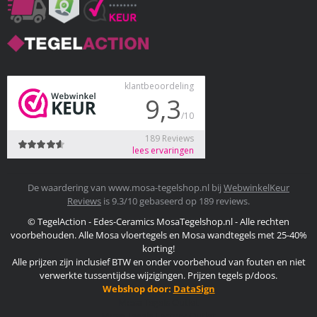
De waardering van www.mosa-tegelshop.nl bij
WebwinkelKeur
Reviews
is 9.3/10 gebaseerd op 189 reviews.
© TegelAction - Edes-Ceramics MosaTegelshop.nl - Alle rechten
voorbehouden. Alle Mosa vloertegels en Mosa wandtegels met 25-40%
korting!
Alle prijzen zijn inclusief BTW en onder voorbehoud van fouten en niet
verwerkte tussentijdse wijzigingen. Prijzen tegels p/doos.
Webshop door:
DataSign
Mosa Tegels Outlet
Mosa Tegels Factory Outlet