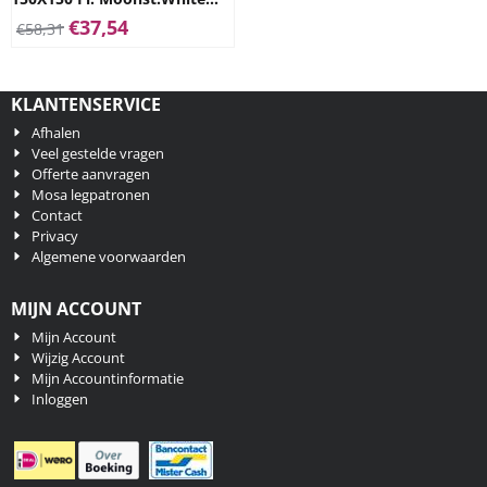
7mm
€
37,54
€
58,31
KLANTENSERVICE
Afhalen
Veel gestelde vragen
Offerte aanvragen
Mosa legpatronen
Contact
Privacy
Algemene voorwaarden
MIJN ACCOUNT
Mijn Account
Wijzig Account
Mijn Accountinformatie
Inloggen