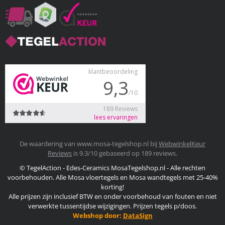
De waardering van www.mosa-tegelshop.nl bij
WebwinkelKeur
Reviews
is 9.3/10 gebaseerd op 189 reviews.
© TegelAction - Edes-Ceramics MosaTegelshop.nl - Alle rechten
voorbehouden. Alle Mosa vloertegels en Mosa wandtegels met 25-40%
korting!
Alle prijzen zijn inclusief BTW en onder voorbehoud van fouten en niet
verwerkte tussentijdse wijzigingen. Prijzen tegels p/doos.
Webshop door:
DataSign
Mosa Tegels Outlet