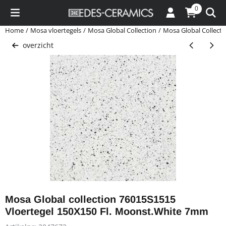
Cookievoorkeuren zijn momenteel gesloten.
0
Home
/
Mosa vloertegels
/
Mosa Global Collection
/
Mosa Global Collect
overzicht
Mosa Global collection 76015S1515
Vloertegel 150X150 Fl. Moonst.White 7mm