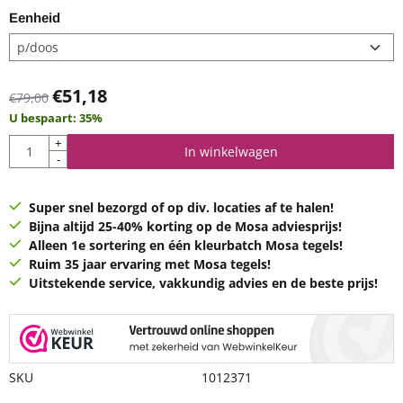
Eenheid
€
51,18
€
79,00
U bespaart:
35
%
Aantal
+
In winkelwagen
-
Super snel bezorgd of op div. locaties af te halen!
Bijna altijd 25-40% korting op de Mosa adviesprijs!
Alleen 1e sortering en één kleurbatch Mosa tegels!
Ruim 35 jaar ervaring met Mosa tegels!
Uitstekende service, vakkundig advies en de beste prijs!
SKU
1012371