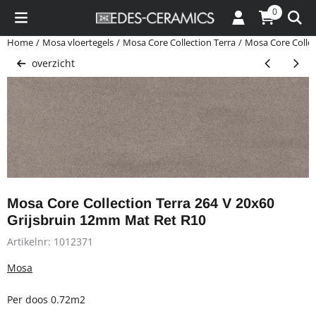
Cookievoorkeuren zijn momenteel gesloten.
0
Home
/
Mosa vloertegels
/
Mosa Core Collection Terra
/
Mosa Core Collec
overzicht
Mosa Core Collection Terra 264 V 20x60
Grijsbruin 12mm Mat Ret R10
Artikelnr:
1012371
Mosa
Per doos 0.72m2