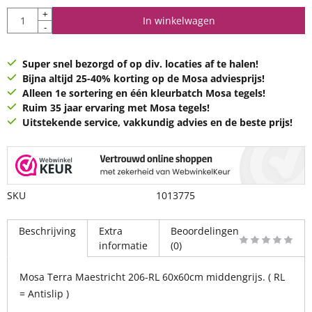
Aantal
+
In winkelwagen
-
Super snel bezorgd of op div. locaties af te halen!
Bijna altijd 25-40% korting op de Mosa adviesprijs!
Alleen 1e sortering en één kleurbatch Mosa tegels!
Ruim 35 jaar ervaring met Mosa tegels!
Uitstekende service, vakkundig advies en de beste prijs!
SKU
1013775
Beschrijving
Extra
Beoordelingen
informatie
(0)
Mosa Terra Maestricht 206-RL 60x60cm middengrijs. ( RL
= Antislip )