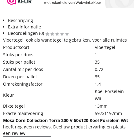
Beschrijving
Extra informatie
Beoordelingen (0)
Vloertegel, ook als wandtegel te gebruiken, voor alle ruimtes
Productsoort
Vloertegel
Stuks per doos
1
Stuks per pallet
35
Aantal m2 per doos
0.72
Dozen per pallet
35
Omrekeningsfactor
1.4
Koel Porselein
Kleur
Wit
Dikte tegel
13mm
Exacte maatvoering
597x1197mm
Mosa Core Collection Terra 200 V 60x120 Koel Porselein Wit
heeft nog geen reviews. Deel uw product ervaring en plaats
een review.