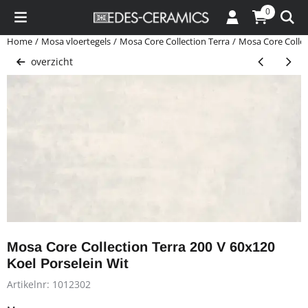
Cookievoorkeuren zijn momenteel gesloten.
0
Home
/
Mosa vloertegels
/
Mosa Core Collection Terra
/
Mosa Core Collec
overzicht
Mosa Core Collection Terra 200 V 60x120
Koel Porselein Wit
Artikelnr:
1012302