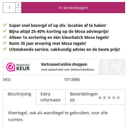
Aantal
+
In winkelwagen
-
Super snel bezorgd of op div. locaties af te halen!
Bijna altijd 25-40% korting op de Mosa adviesprijs!
Alleen 1e sortering en één kleurbatch Mosa tegels!
Ruim 35 jaar ervaring met Mosa tegels!
Uitstekende service, vakkundig advies en de beste prijs!
SKU
1013986
Beschrijving
Extra
Beoordelingen
informatie
(0)
Vloertegel, ook als wandtegel te gebruiken, voor alle
ruimtes