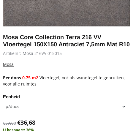
Mosa Core Collection Terra 216 VV
Vloertegel 150X150 Antraciet 7,5mm Mat R10
Artikelnr:
Mosa 216VV 015015
Mosa
Per doos
0.75 m2
Vloertegel, ook als wandtegel te gebruiken,
voor alle ruimtes
Eenheid
€
36,68
€
57,00
U bespaart:
36
%