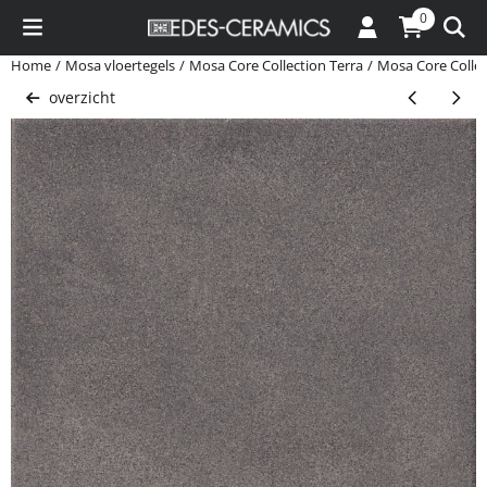
Cookievoorkeuren zijn momenteel gesloten.
0
Home
/
Mosa vloertegels
/
Mosa Core Collection Terra
/
Mosa Core Collec
overzicht